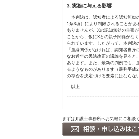
3. 実務に与える影響
本判決は、認知者による認知無効
1条3項）により制限されることが
ありませんが、Xの認知無効の主張
ことから、仮にXとの親子関係がな
られています。したがって、本判決
「血縁関係がなければ、認知者自身
なお近年の民法改正の議論を見ると
あります。また、最新の判例でも、
るようなものがあります（最判平成2
の存否を決定づける要素にはならな
以上
まずは弁護士事務所へお気軽にご相談