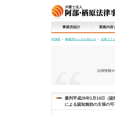
事務所紹介
業務内容
HOME
事務所からのお知らせ
法律コラ
法律情報や
最判平成26年1月14日（
による認知無効の主張の可