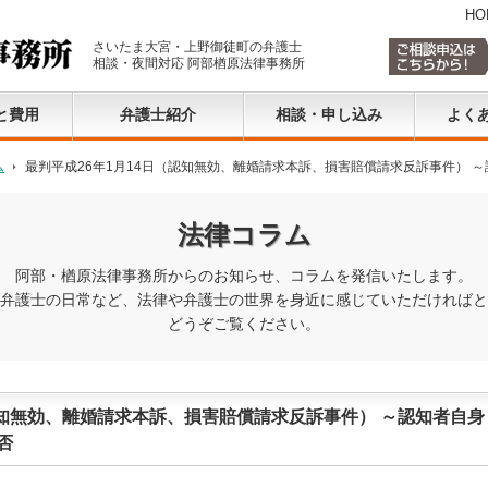
HO
さいたま大宮・上野御徒町の弁護士
相談・夜間対応 阿部楢原法律事務所
と費用
弁護士紹介
相談・申し込み
よく
ム
最判平成26年1月14日（認知無効、離婚請求本訴、損害賠償請求反訴事件） 
法律コラム
阿部・楢原法律事務所からのお知らせ、コラムを発信いたします。
弁護士の日常など、法律や弁護士の世界を身近に感じていただければと
どうぞご覧ください。
認知無効、離婚請求本訴、損害賠償請求反訴事件） ～認知者自身
否