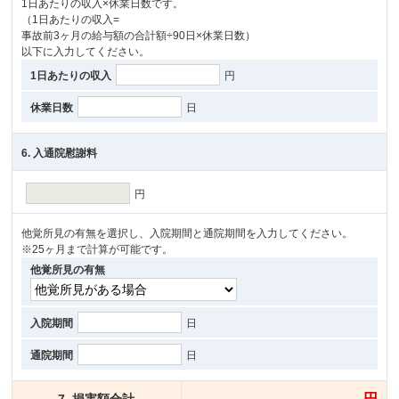
1日あたりの収入×休業日数です。
（1日あたりの収入=
事故前3ヶ月の給与額の合計額÷90日×休業日数）
以下に入力してください。
1日あたりの収入
円
休業日数
日
6. 入通院慰謝料
円
他覚所見の有無を選択し、入院期間と通院期間を入力してください。
※25ヶ月まで計算が可能です。
他覚所見の有無
入院期間
日
通院期間
日
円