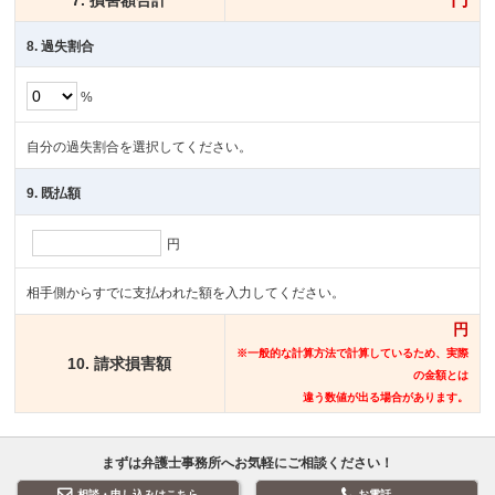
7. 損害額合計
8. 過失割合
%
自分の過失割合を選択してください。
9. 既払額
円
相手側からすでに支払われた額を入力してください。
円
※一般的な計算方法で計算しているため、実際
10. 請求損害額
の金額とは
違う数値が出る場合があります。
まずは弁護士事務所へお気軽にご相談ください！
相談・申し込みはこちら
お電話