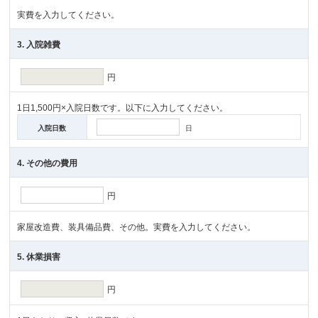
実費を入力してください。
3. 入院雑費
円
1日1,500円×入院日数です。以下に入力してください。
入院日数
日
4. その他の費用
円
家屋改造費、装具備品費、その他。実費を入力してください。
5. 休業損害
円